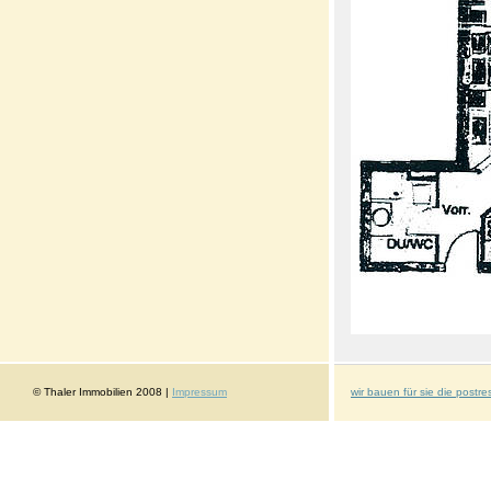
© Thaler Immobilien 2008 |
Impressum
wir bauen für sie die postre